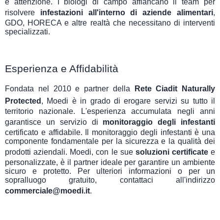
e attenzione. I biologi di campo affiancano il team per
risolvere
infestazioni all'interno di aziende alimentari
,
GDO, HORECA e altre realtà che necessitano di interventi
specializzati.
Esperienza e Affidabilità
Fondata nel 2010 e partner della
Rete Ciadit Naturally
Protected
, Moedi è in grado di erogare servizi su tutto il
territorio nazionale. L'esperienza accumulata negli anni
garantisce un servizio di
monitoraggio degli infestanti
certificato e affidabile. Il monitoraggio degli infestanti è una
componente fondamentale per la sicurezza e la qualità dei
prodotti aziendali. Moedi, con le sue
soluzioni certificate
e
personalizzate, è il partner ideale per garantire un ambiente
sicuro e protetto. Per ulteriori informazioni o per un
sopralluogo gratuito, contattaci all'indirizzo
commerciale@moedi.it
.