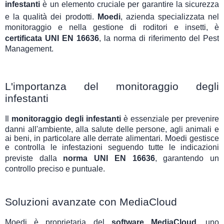
infestanti
è un elemento cruciale per garantire la sicurezza
e la qualità dei prodotti.
Moedi
, azienda specializzata nel
monitoraggio e nella gestione di roditori e insetti, è
certificata UNI EN 16636
, la norma di riferimento del Pest
Management.
L'importanza del monitoraggio degli
infestanti
Il
monitoraggio degli infestanti
è essenziale per prevenire
danni all'ambiente, alla salute delle persone, agli animali e
ai beni, in particolare alle derrate alimentari. Moedi gestisce
e controlla le infestazioni seguendo tutte le indicazioni
previste dalla
norma UNI EN 16636
, garantendo un
controllo preciso e puntuale.
Soluzioni avanzate con MediaCloud
Moedi è proprietaria del
software MediaCloud
, uno