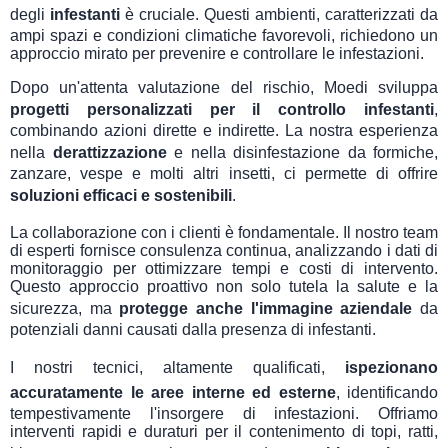
degli
infestanti
è cruciale. Questi ambienti, caratterizzati da
ampi spazi e condizioni climatiche favorevoli, richiedono un
approccio mirato per prevenire e controllare le infestazioni.
Dopo un'attenta valutazione del rischio, Moedi sviluppa
progetti personalizzati per il controllo infestanti
,
combinando azioni dirette e indirette. La nostra esperienza
nella
derattizzazione
e nella disinfestazione da formiche,
zanzare, vespe e molti altri insetti, ci permette di offrire
soluzioni efficaci e sostenibili
.
La collaborazione con i clienti è fondamentale. Il nostro team
di esperti fornisce consulenza continua, analizzando i dati di
monitoraggio per ottimizzare tempi e costi di intervento.
Questo approccio proattivo non solo tutela la salute e la
sicurezza, ma
protegge anche l'immagine aziendale
da
potenziali danni causati dalla presenza di infestanti.
I nostri tecnici, altamente qualificati,
ispezionano
accuratamente le aree interne ed esterne
, identificando
tempestivamente l'insorgere di infestazioni. Offriamo
interventi rapidi e duraturi per il contenimento di topi, ratti,