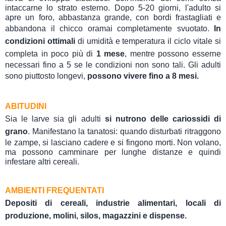
intaccarne lo strato esterno. Dopo 5-20 giorni, l'adulto si
apre un foro, abbastanza grande, con bordi frastagliati e
abbandona il chicco oramai completamente svuotato.
In
condizioni ottimali
di umidità e temperatura il ciclo vitale si
completa in poco più di
1 mese
, mentre possono esserne
necessari fino a 5 se le condizioni non sono tali. Gli adulti
sono piuttosto longevi,
possono vivere fino a 8 mesi.
ABITUDINI
Sia le larve sia gli adulti
si nutrono delle cariossidi di
grano
. Manifestano la tanatosi: quando disturbati ritraggono
le zampe, si lasciano cadere e si fingono morti. Non volano,
ma possono camminare per lunghe distanze e quindi
infestare altri cereali.
AMBIENTI FREQUENTATI
Depositi di cereali, industrie alimentari, locali di
produzione, molini, silos, magazzini e dispense.