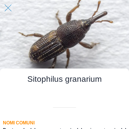
Sitophilus granarium
Scritto il 03/06/2025
da Quick App
NOMI COMUNI