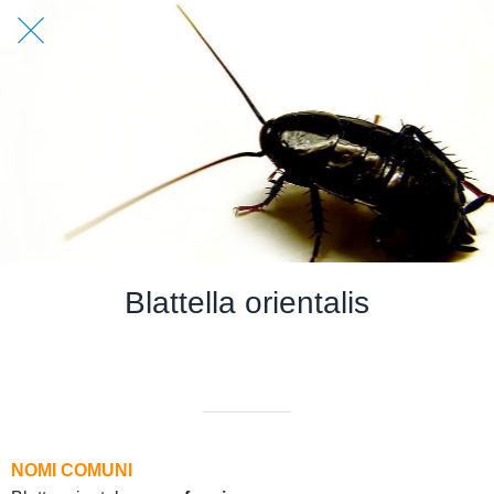
Blattella orientalis
Scritto il 03/06/2025
da Quick App
NOMI COMUNI