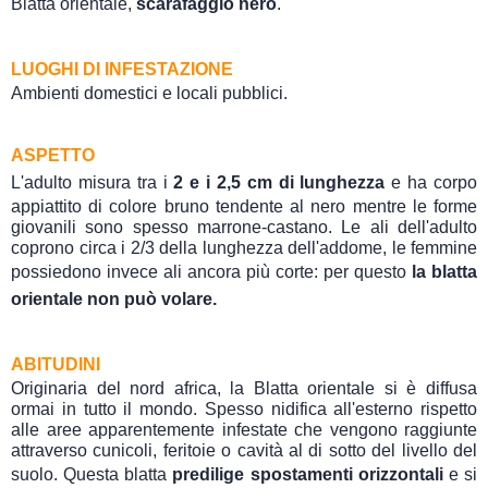
Blatta orientale,
scarafaggio nero
.
LUOGHI DI INFESTAZIONE
Ambienti domestici e locali pubblici.
ASPETTO
L'adulto misura tra i
2 e i 2,5 cm di lunghezza
e ha corpo
appiattito di colore bruno tendente al nero mentre le forme
giovanili sono spesso marrone-castano. Le ali dell'adulto
coprono circa i 2/3 della lunghezza dell'addome, le femmine
possiedono invece ali ancora più corte: per questo
la blatta
orientale non può volare.
ABITUDINI
Originaria del nord africa, la Blatta orientale si è diffusa
ormai in tutto il mondo. Spesso nidifica all'esterno rispetto
alle aree apparentemente infestate che vengono raggiunte
attraverso cunicoli, feritoie o cavità al di sotto del livello del
suolo. Questa blatta
predilige spostamenti orizzontali
e si