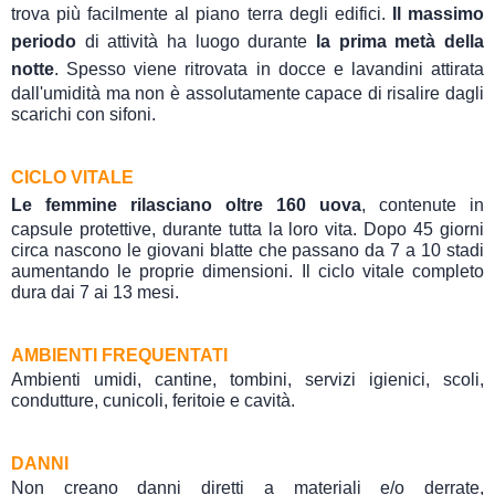
trova più facilmente al piano terra degli edifici.
Il massimo
periodo
di attività ha luogo durante
la prima metà della
notte
. Spesso viene ritrovata in docce e lavandini attirata
dall'umidità ma non è assolutamente capace di risalire dagli
scarichi con sifoni.
CICLO VITALE
Le femmine rilasciano oltre 160 uova
, contenute in
capsule protettive, durante tutta la loro vita. Dopo 45 giorni
circa nascono le giovani blatte che passano da 7 a 10 stadi
aumentando le proprie dimensioni. Il ciclo vitale completo
dura dai 7 ai 13 mesi.
AMBIENTI FREQUENTATI
Ambienti umidi, cantine, tombini, servizi igienici, scoli,
condutture, cunicoli, feritoie e cavità.
DANNI
Non creano danni diretti a materiali e/o derrate,