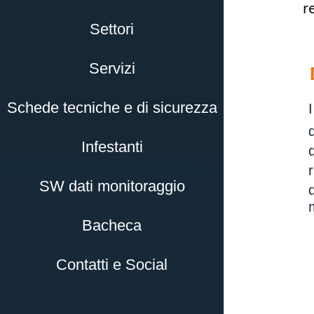
r
Settori
Servizi
Schede tecniche e di sicurezza
Infestanti
SW dati monitoraggio
m
Bacheca
Contatti e Social