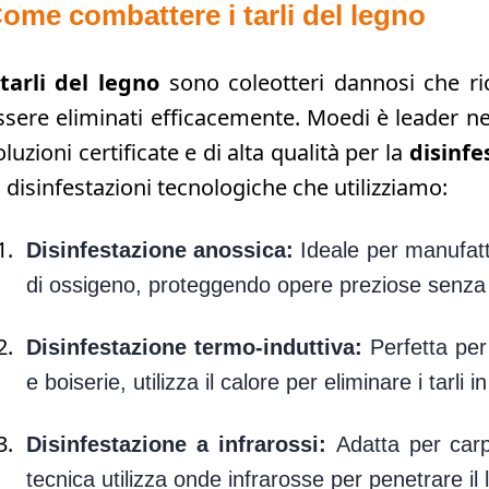
ome combattere i tarli del legno
tarli del legno
sono coleotteri dannosi che ric
ssere eliminati efficacemente. Moedi è leader ne
oluzioni certificate e di alta qualità per la
disinfe
i disinfestazioni tecnologiche che utilizziamo:
Disinfestazione anossica:
Ideale per manufatti 
di ossigeno, proteggendo opere preziose senza
Disinfestazione termo-induttiva:
Perfetta per 
e boiserie, utilizza il calore per eliminare i tarli
Disinfestazione a infrarossi:
Adatta per carp
tecnica utilizza onde infrarosse per penetrare il l