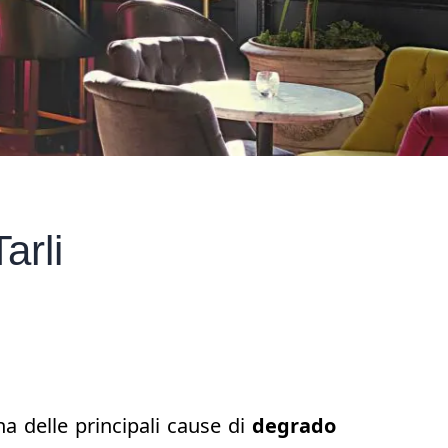
arli
025
na delle principali cause di
degrado