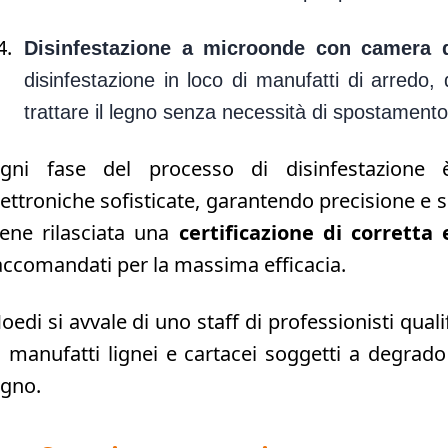
Disinfestazione a microonde con camera 
disinfestazione in loco di manufatti di arredo,
trattare il legno senza necessità di spostamento
gni fase del processo di disinfestazione 
lettroniche sofisticate, garantendo precisione e s
iene rilasciata una
certificazione di corretta
accomandati per la massima efficacia.
oedi si avvale di uno staff di professionisti qualif
i manufatti lignei e cartacei soggetti a degrado 
egno.