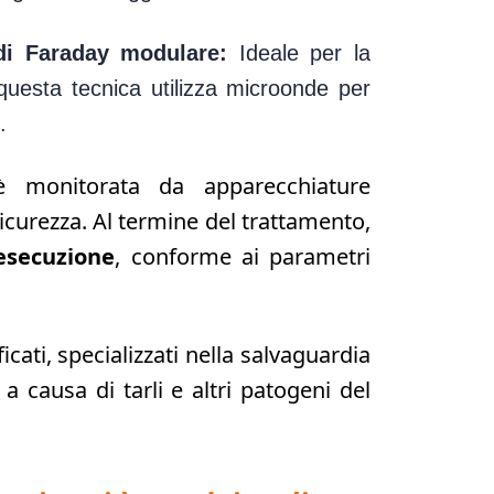
di Faraday modulare:
Ideale per la
 questa tecnica utilizza microonde per
.
è monitorata da apparecchiature
icurezza. Al termine del trattamento,
 esecuzione
, conforme ai parametri
icati, specializzati nella salvaguardia
a causa di tarli e altri patogeni del