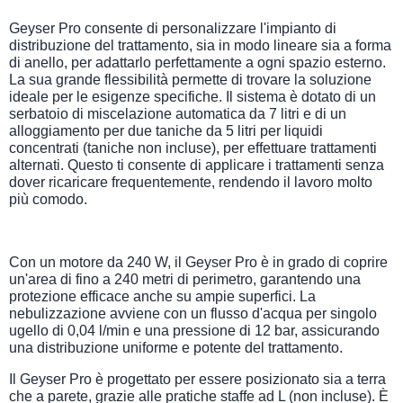
Geyser Pro consente di personalizzare l'impianto di
distribuzione del trattamento, sia in modo lineare sia a forma
di anello, per adattarlo perfettamente a ogni spazio esterno.
La sua grande flessibilità permette di trovare la soluzione
ideale per le esigenze specifiche. Il sistema è dotato di un
serbatoio di miscelazione automatica da 7 litri e di un
alloggiamento per due taniche da 5 litri per liquidi
concentrati (taniche non incluse), per effettuare trattamenti
alternati. Questo ti consente di applicare i trattamenti senza
dover ricaricare frequentemente, rendendo il lavoro molto
più comodo.
Con un motore da 240 W, il Geyser Pro è in grado di coprire
un'area di fino a 240 metri di perimetro, garantendo una
protezione efficace anche su ampie superfici. La
nebulizzazione avviene con un flusso d'acqua per singolo
ugello di 0,04 l/min e una pressione di 12 bar, assicurando
una distribuzione uniforme e potente del trattamento.
Il Geyser Pro è progettato per essere posizionato sia a terra
che a parete, grazie alle pratiche staffe ad L (non incluse). È