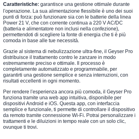
Caratteristiche:
garantisce una gestione ottimale durante
l'operazione. La sua alimentazione flessibile è uno dei suoi
punti di forza: può funzionare sia con le batterie della linea
Power 21 V, che con corrente continua a 220 V AC/DC
(batteria e alimentatore non inclusi nella confezione),
permettendoti di scegliere la fonte di energia che ti è più
comoda in base alle tue necessità.
Grazie al sistema di nebulizzazione ultra-fine, il Geyser Pro
distribuisce il trattamento contro le zanzare in modo
estremamente preciso e ottimale. Il processo è
completamente automatizzato e programmabile, per
garantirti una gestione semplice e senza interruzioni, con
risultati eccellenti in ogni momento.
Per rendere l'esperienza ancora più comoda, il Geyser Pro
funziona tramite una web app intuitiva, disponibile per
dispositivi Android e iOS. Questa app, con interfaccia
semplice e funzionale, ti permette di controllare il dispositivo
da remoto tramite connessione Wi-Fi. Potrai personalizzare i
trattamenti e le diluizioni in tempo reale con un solo clic,
ovunque ti trovi.