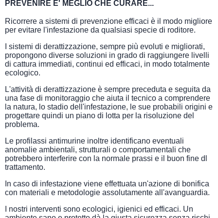
PREVENIRE E' MEGLIO CHE CURARE...
Ricorrere a sistemi di prevenzione efficaci è il modo migliore
per evitare l'infestazione da qualsiasi specie di roditore.
I sistemi di derattizzazione, sempre più evoluti e migliorati,
propongono diverse soluzioni in grado di raggiungere livelli
di cattura immediati, continui ed efficaci, in modo totalmente
ecologico.
L'attività di derattizzazione è sempre preceduta e seguita da
una fase di monitoraggio che aiuta il tecnico a comprendere
la natura, lo stadio dell'infestazione, le sue probabili origini e
progettare quindi un piano di lotta per la risoluzione del
problema.
Le profilassi antimurine inoltre identificano eventuali
anomalie ambientali, strutturali o comportamentali che
potrebbero interferire con la normale prassi e il buon fine dl
trattamento.
In caso di infestazione viene effettuata un'azione di bonifica
con materiali e metodologie assolutamente all'avanguardia.
I nostri interventi sono ecologici, igienici ed efficaci. Un
ambiente sano e protetto dà la giusta sicurezza senza rischi